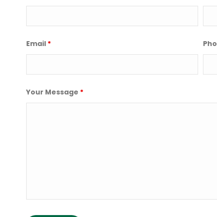
Email
*
Pho
Your Message
*