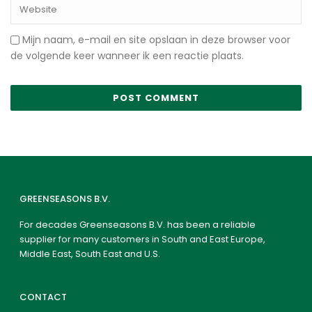
Mijn naam, e-mail en site opslaan in deze browser voor
de volgende keer wanneer ik een reactie plaats.
GREENSEASONS B.V.
For decades Greenseasons B.V. has been a reliable
supplier for many customers in South and East Europe,
Middle East, South East and U.S.
CONTACT