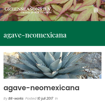
agave-neomexicana
agave-neomexicana
By
Bit-works
Posted
10 juli 2017
In