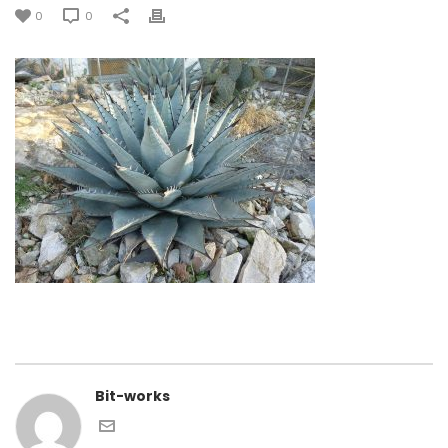
0
0
Bit-works