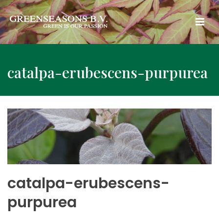
catalpa-erubescens-purpurea
catalpa-erubescens-
purpurea