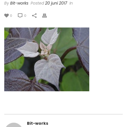
By
Bit-works
Posted
20 juni 2017
In
0
0
Bit-works