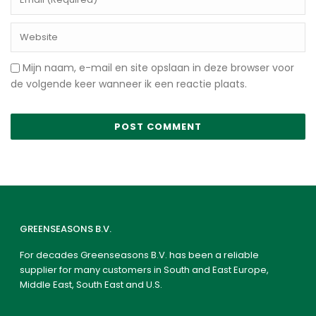
Mijn naam, e-mail en site opslaan in deze browser voor
de volgende keer wanneer ik een reactie plaats.
GREENSEASONS B.V.
For decades Greenseasons B.V. has been a reliable
supplier for many customers in South and East Europe,
Middle East, South East and U.S.