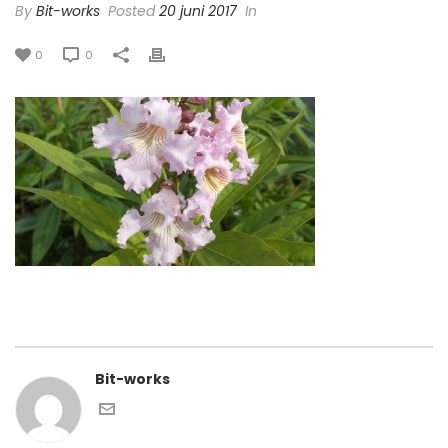
By
Bit-works
Posted
20 juni 2017
In
0
0
Bit-works