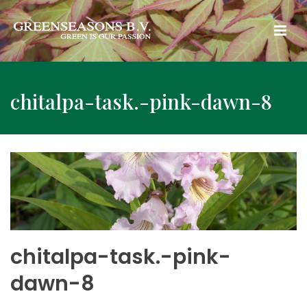
chitalpa-task.-pink-dawn-8
chitalpa-task.-pink-
dawn-8