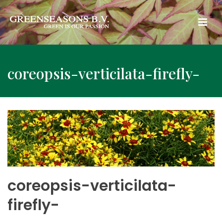
coreopsis-verticilata-firefly-
coreopsis-verticilata-
firefly-