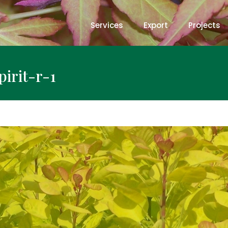
Services
Export
Projects
irit-r-1