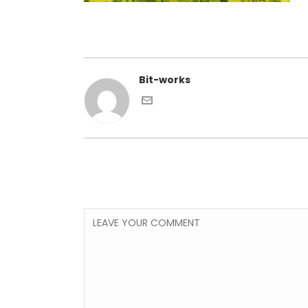
Bit-works