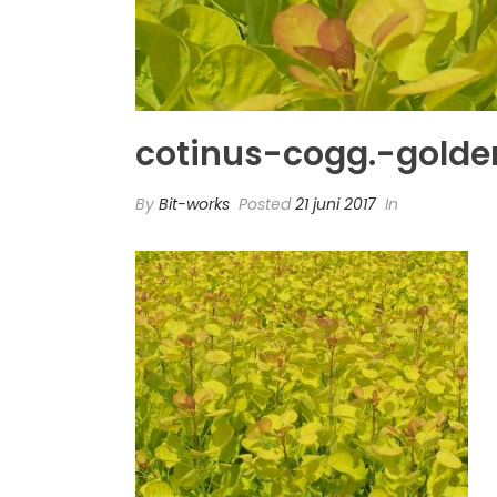
cotinus-cogg.-golden
By
Bit-works
Posted
21 juni 2017
In