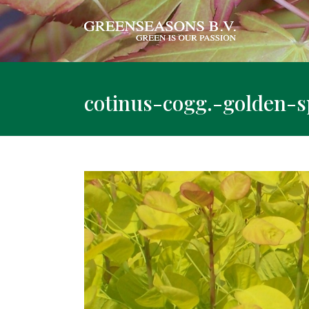
cotinus-cogg.-golden-sp