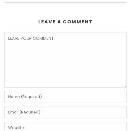
LEAVE A COMMENT