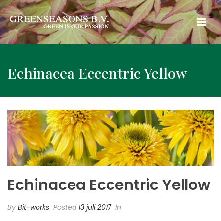
Echinacea Eccentric Yellow
Echinacea Eccentric Yellow
By
Bit-works
Posted
13 juli 2017
In