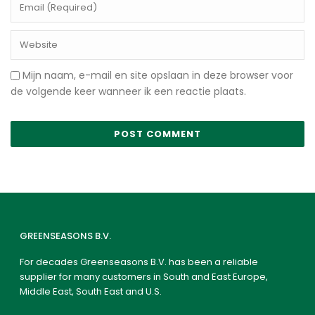
Mijn naam, e-mail en site opslaan in deze browser voor
de volgende keer wanneer ik een reactie plaats.
GREENSEASONS B.V.
For decades Greenseasons B.V. has been a reliable
supplier for many customers in South and East Europe,
Middle East, South East and U.S.