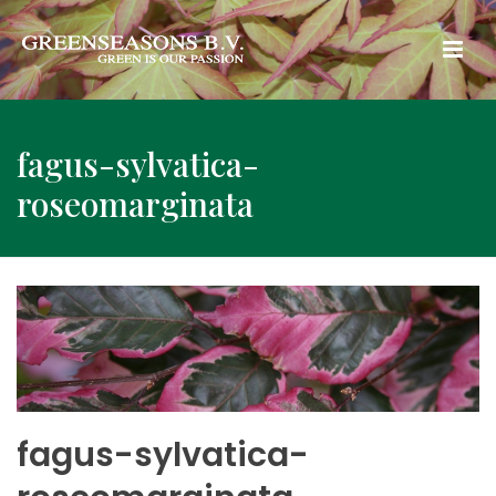
fagus-sylvatica-
roseomarginata
fagus-sylvatica-