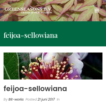
feijoa-sellowiana
feijoa-sellowiana
By
Bit-works
Posted
21 juni 2017
In