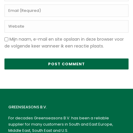
Mijn naam, e-mail en site opslaan in deze browser voor
de volgende keer wanneer ik een reactie plaats.
GREENSEASONS B.V.
For decades Greenseasons B.V. has been a reliable
supplier for many customers in South and East Europe,
Middle East, South East and U.S.