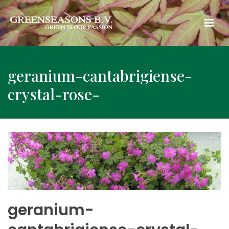
geranium-cantabrigiense-
crystal-rose-
geranium-