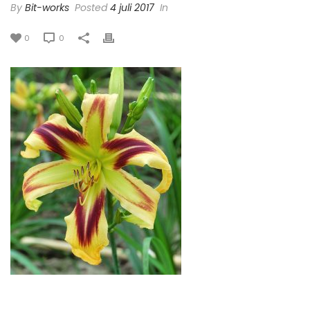
By
Bit-works
Posted
4 juli 2017
In
0
0