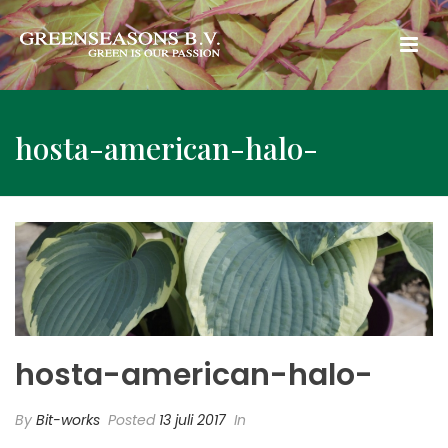
hosta-american-halo-
hosta-american-halo-
By
Bit-works
Posted
13 juli 2017
In