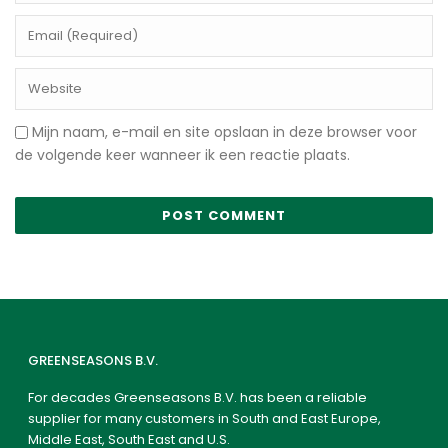
Mijn naam, e-mail en site opslaan in deze browser voor
de volgende keer wanneer ik een reactie plaats.
GREENSEASONS B.V.
For decades Greenseasons B.V. has been a reliable
supplier for many customers in South and East Europe,
Middle East, South East and U.S.