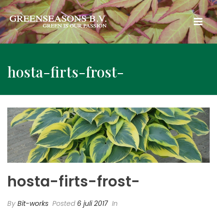
hosta-firts-frost-
hosta-firts-frost-
By
Bit-works
Posted
6 juli 2017
In