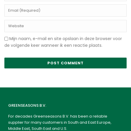
Mijn naam, e-mail en site opslaan in deze browser voor
de volgende keer wanneer ik een reactie plaats.
GREENSEASONS B.V.
For decades Greenseasons B.V. has been a reliable
supplier for many customers in South and East Europe,
Middle East, South East and U.S.