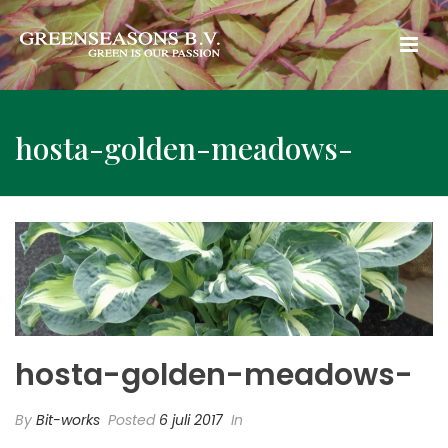
hosta-golden-meadows-
hosta-golden-meadows-
By
Bit-works
Posted
6 juli 2017
In