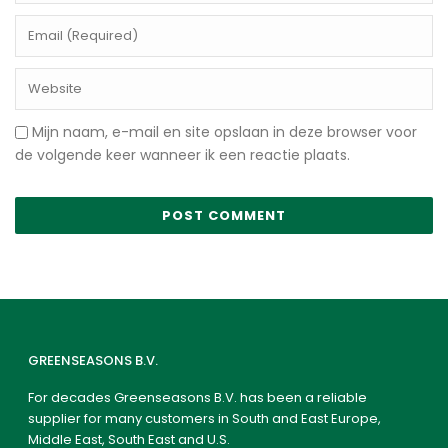
Mijn naam, e-mail en site opslaan in deze browser voor
de volgende keer wanneer ik een reactie plaats.
GREENSEASONS B.V.
For decades Greenseasons B.V. has been a reliable
supplier for many customers in South and East Europe,
Middle East, South East and U.S.