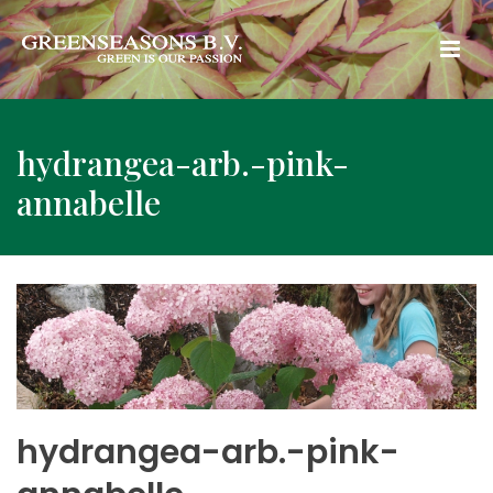
hydrangea-arb.-pink-
annabelle
hydrangea-arb.-pink-