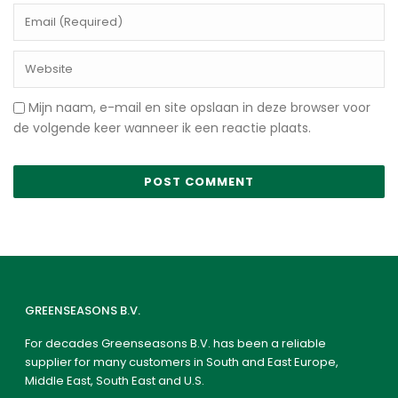
Mijn naam, e-mail en site opslaan in deze browser voor
de volgende keer wanneer ik een reactie plaats.
GREENSEASONS B.V.
For decades Greenseasons B.V. has been a reliable
supplier for many customers in South and East Europe,
Middle East, South East and U.S.