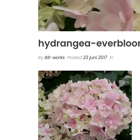
hydrangea-everblo
By
Bit-works
Posted
23 juni 2017
In