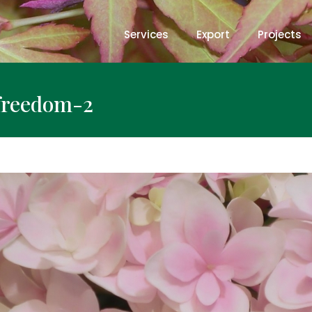
Services
Export
Projects
freedom-2