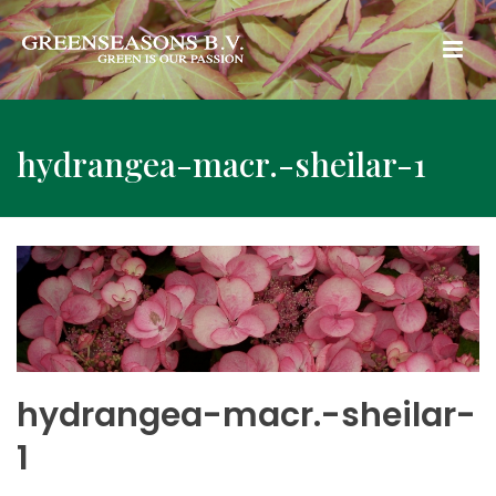
hydrangea-macr.-sheilar-1
hydrangea-macr.-sheilar-
1