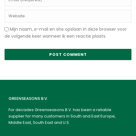
Mijn naam, e-mail en site opslaan in deze browser voor
de volgende keer wanneer ik een reactie plaats.
GREENSEASONS B.V.
For decades Greenseasons B.V. has been a reliable
supplier for many customers in South and East Europe,
Middle East, South East and U.S.