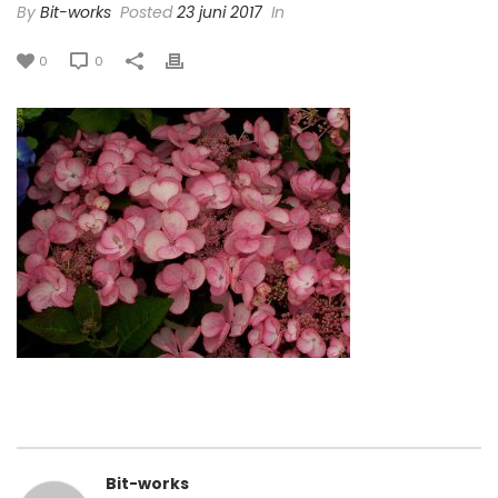
By
Bit-works
Posted
23 juni 2017
In
0
0
Bit-works