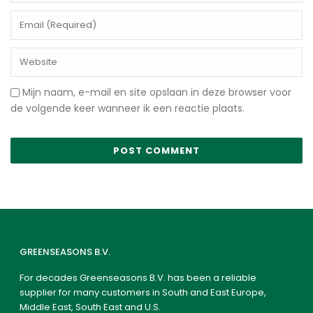
Mijn naam, e-mail en site opslaan in deze browser voor
de volgende keer wanneer ik een reactie plaats.
GREENSEASONS B.V.
For decades Greenseasons B.V. has been a reliable
supplier for many customers in South and East Europe,
Middle East, South East and U.S.