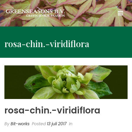
rosa-chin.-viridiflora
rosa-chin.-viridiflora
By
Bit-works
Posted
13 juli 2017
In