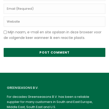
Mijn naam, e-mail en site opslaan in deze browser voor
de volgende keer wanneer ik een reactie plaats.
GREENSEASONS B.V.
For decades Greenseasons B.V. has been a reliable
supplier for many customers in South and East Europe,
Middle East, South East and U.S.