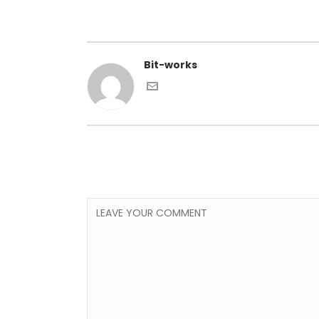
Bit-works