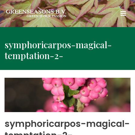
symphoricarpos-magical-
temptation-2-
symphoricarpos-magical-